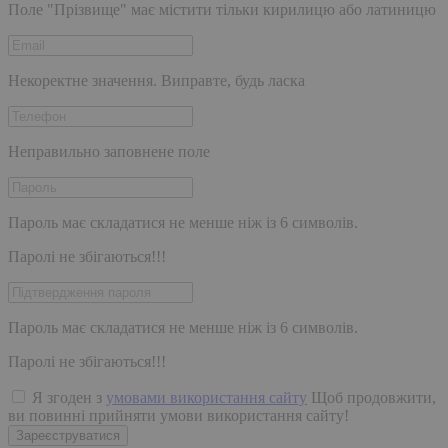
Поле "Прізвище" має містити тільки кирилицю або латиницю
Некоректне значення. Виправте, будь ласка
Неправильно заповнене поле
Пароль має складатися не менше ніж із 6 символів.
Паролі не збігаються!!!
Пароль має складатися не менше ніж із 6 символів.
Паролі не збігаються!!!
Я згоден з
умовами використання сайту
Щоб продовжити,
ви повинні прийняти умови використання сайту!
Зареєструватися