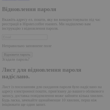
Відновлення пароля
Вкажіть адресу ел. пошти, яку ви використовували під час
реєстрації в Hipster.coffee roasters. Ми надішлемо вам
інструкцію з відновлення пароля.
Неправильно заповнене поле
Відновити пароль
Згадали пароль?
Лист для відновлення пароля
надіслано.
Лист із посиланням для скидання пароля було надіслано на
адресу електронної пошти, прив'язану до вашого облікового
запису, доставка повідомлення може зайняти кілька хвилин.
Будь ласка, зачекайте щонайменше 10 хвилин, перш ніж
ініціювати ще один запит.