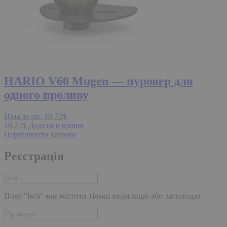
HARIO V60 Mugen — пуровер для
одного проливу
Ціна за шт.
10.72
$
10.72
$
Додати в кошик
Переглянути
каталог
Реєстрація
Поле "Ім'я" має містити тільки кирилицю або латиницю