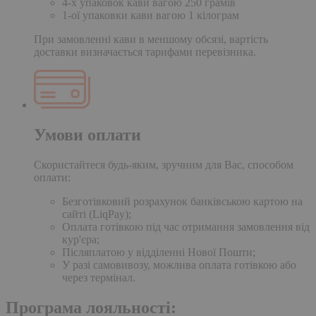
4-х упаковок кави вагою 250 грамів
1-ої упаковки кави вагою 1 кілограм
При замовленні кави в меншому обсязі, вартість
доставки визначається тарифами перевізника.
Умови оплати
Скористайтеся будь-яким, зручним для Вас, способом
оплати:
Безготівковий розрахунок банківською картою на
сайті (LiqPay);
Оплата готівкою під час отримання замовлення від
кур'єра;
Післяплатою у відділенні Нової Пошти;
У разі самовивозу, можлива оплата готівкою або
через термінал.
Програма лояльності: