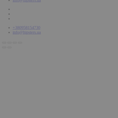
info@hipsters.ua
+380958154730
info@hipsters.ua