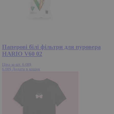
Паперові білі фільтри для пуровера
HARIO V60 02
Ціна за шт.
6.08
$
6.08
$
Додати в кошик