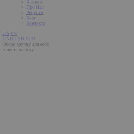
Каталог
Про Нас
Рецепти
Блог
Контакти
UA
EN
UAH
USD
EUR
Обери зручну для себе
мову та валюту