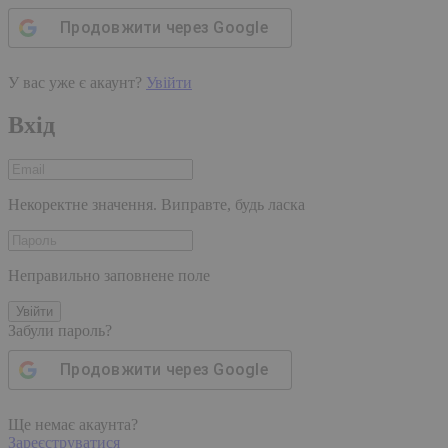
Продовжити через
Google
У вас уже є акаунт?
Увійти
Вхід
Некоректне значення. Виправте, будь ласка
Неправильно заповнене поле
Увійти
Забули пароль?
Продовжити через
Google
Ще немає акаунта?
Зареєструватися