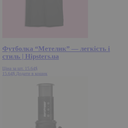
Футболка “Метелик” — легкість і
стиль | Hipsters.ua
Ціна за шт.
15.64
$
15.64
$
Додати в кошик