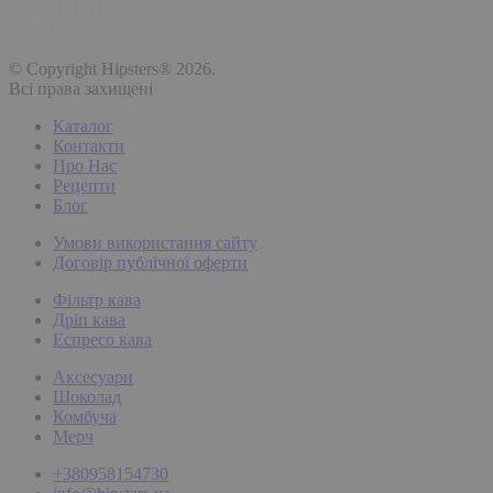
© Copyright Hipsters® 2026.
Всі права захищені
Каталог
Контакти
Про Нас
Рецепти
Блог
Умови використання сайту
Договір публічної оферти
Фільтр кава
Дріп кава
Еспресо кава
Аксесуари
Шоколад
Комбуча
Мерч
+380958154730