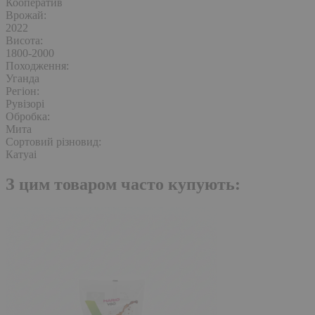
Кооператив
Врожай:
2022
Висота:
1800-2000
Походження:
Уганда
Регіон:
Рувізорі
Обробка:
Мита
Сортовий різновид:
Катуаі
З цим товаром часто
купують: