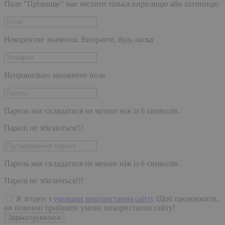
Поле "Прізвище" має містити тільки кирилицю або латиницю
Некоректне значення. Виправте, будь ласка
Неправильно заповнене поле
Пароль має складатися не менше ніж із 6 символів.
Паролі не збігаються!!!
Пароль має складатися не менше ніж із 6 символів.
Паролі не збігаються!!!
Я згоден з
умовами використання сайту
Щоб продовжити,
ви повинні прийняти умови використання сайту!
Зареєструватися