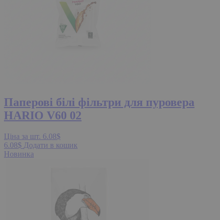
Паперові білі фільтри для пуровера
HARIO V60 02
Ціна за шт.
6.08
$
6.08
$
Додати в кошик
Новинка