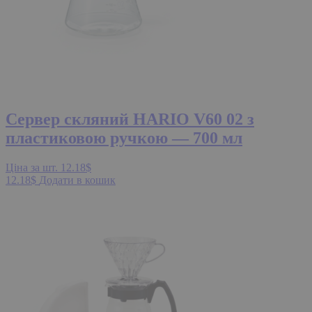
Сервер скляний HARIO V60 02 з
пластиковою ручкою — 700 мл
Ціна за шт.
12.18
$
12.18
$
Додати в кошик