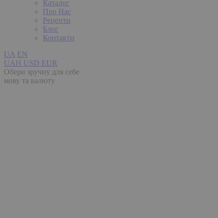
Каталог
Про Нас
Рецепти
Блог
Контакти
UA
EN
UAH
USD
EUR
Обери зручну для себе
мову та валюту