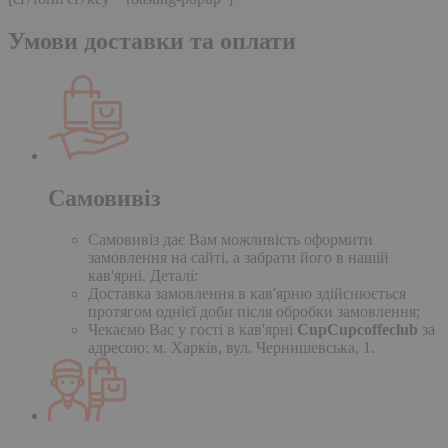
Умови доставки та оплати
Самовивіз
Самовивіз дає Вам можливість оформити
замовлення на сайті, а забрати його в нашій
кав'ярні. Деталі:
Доставка замовлення в кав'ярню здійснюється
протягом однієї доби після обробки замовлення;
Чекаємо Вас у гості в кав'ярні
CupCupcoffeclub
за
адресою: м. Харків, вул. Чернишевська, 1.