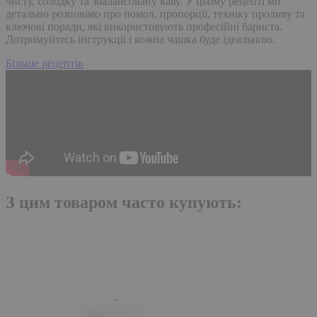
чисту, солодку та збалансовану каву. У цьому рецепті ми
детально розповімо про помол, пропорції, техніку проливу та
ключові поради, які використовують професійні бариста.
Дотримуйтесь інструкції і кожна чашка буде ідеальною.
Більше рецептів
З цим товаром часто
купують: