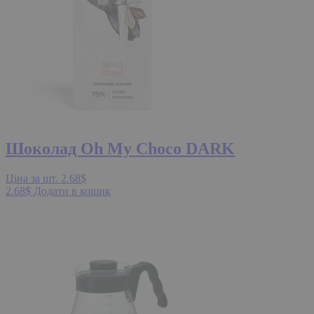
Шоколад Oh My Choco DARK
Ціна за шт.
2.68
$
2.68
$
Додати в кошик