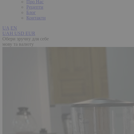
Про Нас
Рецепти
Блог
Контакти
UA
EN
UAH
USD
EUR
Обери зручну для себе
мову та валюту