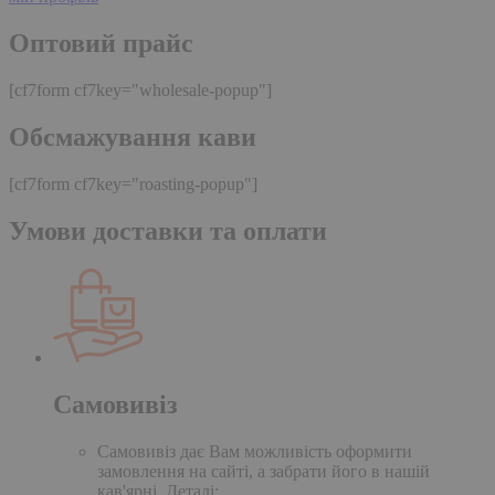
Оптовий прайс
[cf7form cf7key="wholesale-popup"]
Обсмажування кави
[cf7form cf7key="roasting-popup"]
Умови доставки та оплати
Самовивіз
Самовивіз дає Вам можливість оформити
замовлення на сайті, а забрати його в нашій
кав'ярні. Деталі: