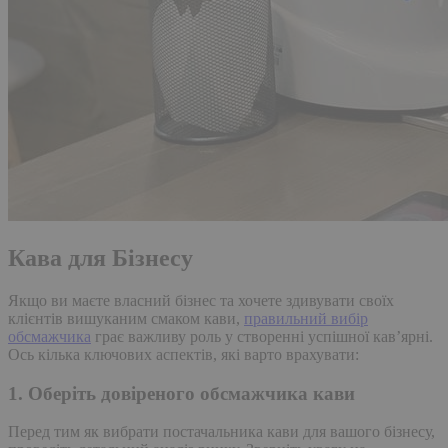
Кава для Бізнесу
Якщо ви маєте власний бізнес та хочете здивувати своїх
клієнтів вишуканим смаком кави,
правильний вибір
обсмажчика
грає важливу роль у створенні успішної кавʼярні.
Ось кілька ключових аспектів, які варто врахувати:
1. Оберіть довіреного обсмажчика кави
Перед тим як вибрати постачальника кави для вашого бізнесу,