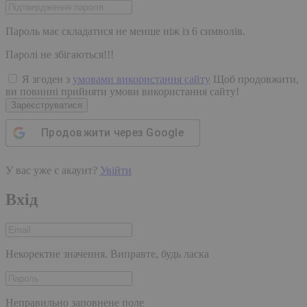
Пароль має складатися не менше ніж із 6 символів.
Паролі не збігаються!!!
Я згоден з
умовами використання сайту
Щоб продовжити,
ви повинні прийняти умови використання сайту!
Зареєструватися
Продовжити через
Google
У вас уже є акаунт?
Увійти
Вхід
Некоректне значення. Виправте, будь ласка
Неправильно заповнене поле