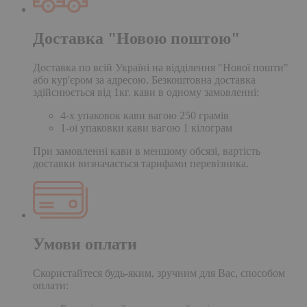
Доставка "Новою поштою"
Доставка по всій Україні на відділення "Нової пошти"
або кур'єром за адресою. Безкоштовна доставка
здійснюється від 1кг. кави в одному замовленні:
4-х упаковок кави вагою 250 грамів
1-ої упаковки кави вагою 1 кілограм
При замовленні кави в меншому обсязі, вартість
доставки визначається тарифами перевізника.
Умови оплати
Скористайтеся будь-яким, зручним для Вас, способом
оплати: