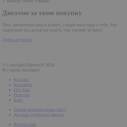
У кошику немає товарів.
Дякуємо за твою покупку
Твоє замовлення вже в роботі, і скоро воно буде у тебе. Ми
надішлемо всі деталі на пошту, тож тримай зв’язок!
Глянь ще щось!
© Copyright Hipsters® 2026.
Всі права захищені
Каталог
Контакти
Про Нас
Рецепти
Блог
Умови використання сайту
Договір публічної оферти
Фільтр кава