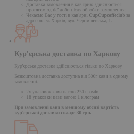
Доставка замовлення в кав'ярню здійснюється
протягом однієї доби після обробки замовлення;
Чекаємо Вас у гості в кав'ярні
CupCupcoffeclub
за
адресою: м. Харків, вул. Чернишевська, 1.
Кур'єрська доставка по Харкову
Кур'єрська доставка здійснюється тільки по Харкову.
Безкоштовна доставка доступна від 500г кави в одному
замовленні:
2х упаковок кави вагою 250 грамів
1й упаковки кави вагою 1 кілограм
При замовленні кави в меншому обсязі вартість
кур'єрської доставки складе 30 грн.