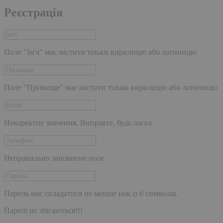
Реєстрація
Поле "Ім'я" має містити тільки кирилицю або латиницю
Поле "Прізвище" має містити тільки кирилицю або латиницю
Некоректне значення. Виправте, будь ласка
Неправильно заповнене поле
Пароль має складатися не менше ніж із 6 символів.
Паролі не збігаються!!!