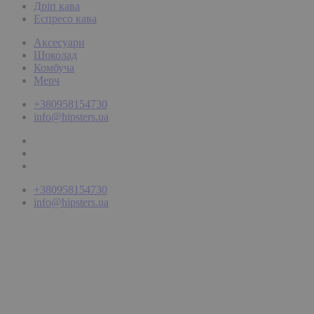
Дріп кава
Еспресо кава
Аксесуари
Шоколад
Комбуча
Мерч
+380958154730
info@hipsters.ua
+380958154730
info@hipsters.ua