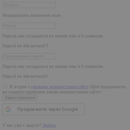
Неправильно заповнене поле
Пароль має складатися не менше ніж із 6 символів.
Паролі не збігаються!!!
Пароль має складатися не менше ніж із 6 символів.
Паролі не збігаються!!!
Я згоден з
умовами використання сайту
Щоб продовжити,
ви повинні прийняти умови використання сайту!
Зареєструватися
Продовжити через
Google
У вас уже є акаунт?
Увійти