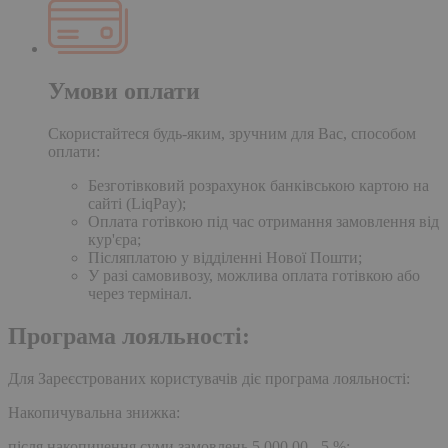
Умови оплати
Скористайтеся будь-яким, зручним для Вас, способом
оплати:
Безготівковий розрахунок банківською картою на
сайті (LiqPay);
Оплата готівкою під час отримання замовлення від
кур'єра;
Післяплатою у відділенні Нової Пошти;
У разі самовивозу, можлива оплата готівкою або
через термінал.
Програма лояльності:
Для Зареєстрованих користувачів діє програма лояльності:
Накопичувальна знижка:
після накопичення суми замовлень 5,000.00 - 5 %;