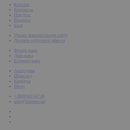
Каталог
Контакти
Про Нас
Рецепти
Блог
Умови використання сайту
Договір публічної оферти
Фільтр кава
Дріп кава
Еспресо кава
Аксесуари
Шоколад
Комбуча
Мерч
+380958154730
info@hipsters.ua