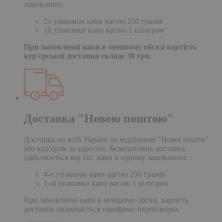
замовленні:
2х упаковок кави вагою 250 грамів
1й упаковки кави вагою 1 кілограм
При замовленні кави в меншому обсязі вартість
кур'єрської доставки складе 30 грн.
Доставка "Новою поштою"
Доставка по всій Україні на відділення "Нової пошти"
або кур'єром за адресою. Безкоштовна доставка
здійснюється від 1кг. кави в одному замовленні:
4-х упаковок кави вагою 250 грамів
1-ої упаковки кави вагою 1 кілограм
При замовленні кави в меншому обсязі, вартість
доставки визначається тарифами перевізника.