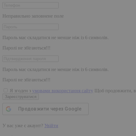
Неправильно заповнене поле
Пароль має складатися не менше ніж із 6 символів.
Паролі не збігаються!!!
Пароль має складатися не менше ніж із 6 символів.
Паролі не збігаються!!!
Я згоден з
умовами використання сайту
Щоб продовжити, в
Зареєструватися
Продовжити через
Google
У вас уже є акаунт?
Увійти