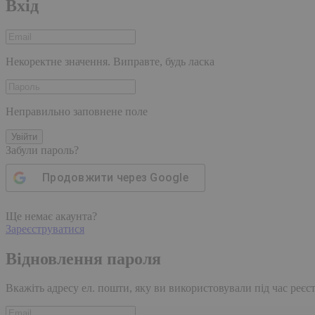
Вхід
Некоректне значення. Виправте, будь ласка
Неправильно заповнене поле
Увійти
Забули пароль?
Продовжити через
Google
Ще немає акаунта?
Зареєструватися
Відновлення пароля
Вкажіть адресу ел. пошти, яку ви використовували під час реєстр