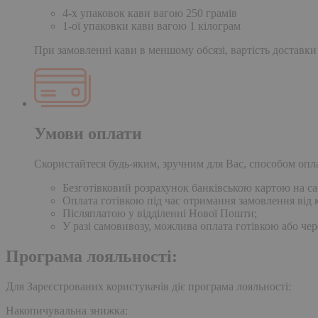
4-х упаковок кави вагою 250 грамів
1-ої упаковки кави вагою 1 кілограм
При замовленні кави в меншому обсязі, вартість доставки
Умови оплати
Скористайтеся будь-яким, зручним для Вас, способом опл
Безготівковий розрахунок банківською картою на сай
Оплата готівкою під час отримання замовлення від к
Післяплатою у відділенні Нової Пошти;
У разі самовивозу, можлива оплата готівкою або чер
Програма лояльності:
Для Зареєстрованих користувачів діє програма лояльності:
Накопичувальна знижка: