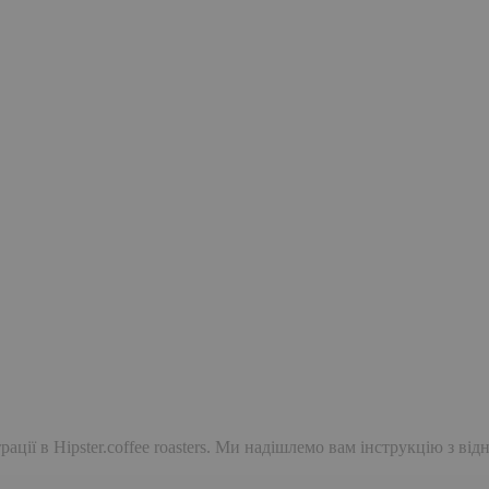
ації в Hipster.coffee roasters. Ми надішлемо вам інструкцію з ві