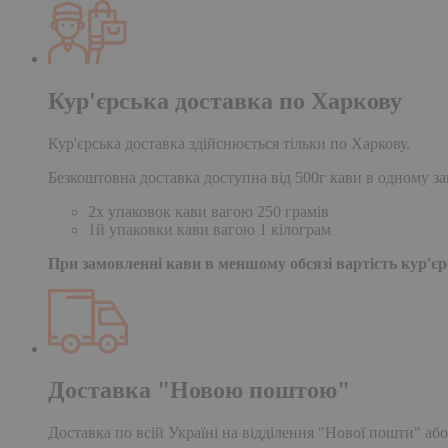
Кур'єрська доставка по Харкову
Кур'єрська доставка здійснюється тільки по Харкову.
Безкоштовна доставка доступна від 500г кави в одному за
2х упаковок кави вагою 250 грамів
1й упаковки кави вагою 1 кілограм
При замовленні кави в меншому обсязі вартість кур'єрс
Доставка "Новою поштою"
Доставка по всій Україні на відділення "Нової пошти" або