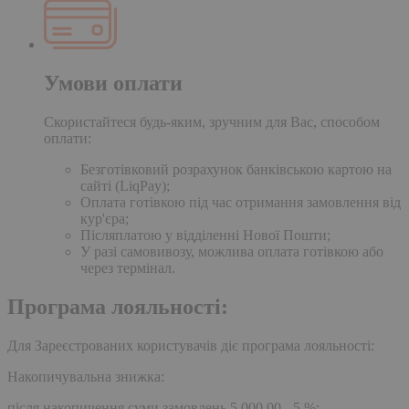
Умови оплати
Скористайтеся будь-яким, зручним для Вас, способом
оплати:
Безготівковий розрахунок банківською картою на
сайті (LiqPay);
Оплата готівкою під час отримання замовлення від
кур'єра;
Післяплатою у відділенні Нової Пошти;
У разі самовивозу, можлива оплата готівкою або
через термінал.
Програма лояльності:
Для Зареєстрованих користувачів діє програма лояльності:
Накопичувальна знижка:
після накопичення суми замовлень 5,000.00 - 5 %;