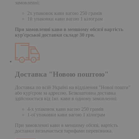
замовленні:
2х упаковок кави вагою 250 грамів
1й упаковки кави вагою 1 кілограм
При замовленні кави в меншому обсязі вартість
кур'єрської доставки складе 30 грн.
Доставка "Новою поштою"
Доставка по всій Україні на відділення "Нової пошти"
або кур'єром за адресою. Безкоштовна доставка
здійснюється від 1кг. кави в одному замовленні:
4-х упаковок кави вагою 250 грамів
1-ої упаковки кави вагою 1 кілограм
При замовленні кави в меншому обсязі, вартість
доставки визначається тарифами перевізника.