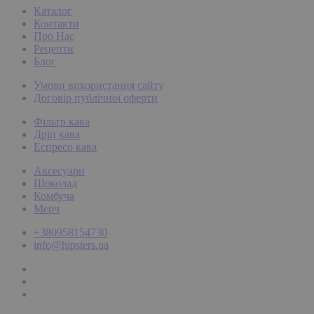
Каталог
Контакти
Про Нас
Рецепти
Блог
Умови використання сайту
Договір публічної оферти
Фільтр кава
Дріп кава
Еспресо кава
Аксесуари
Шоколад
Комбуча
Мерч
+380958154730
info@hipsters.ua