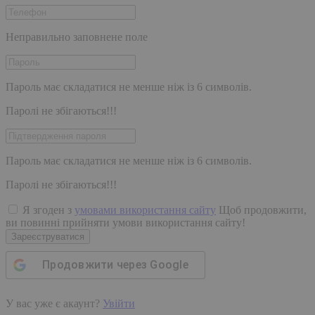
Неправильно заповнене поле
Пароль має складатися не менше ніж із 6 символів.
Паролі не збігаються!!!
Пароль має складатися не менше ніж із 6 символів.
Паролі не збігаються!!!
Я згоден з
умовами використання сайту
Щоб продовжити,
ви повинні прийняти умови використання сайту!
Зареєструватися
Продовжити через
Google
У вас уже є акаунт?
Увійти