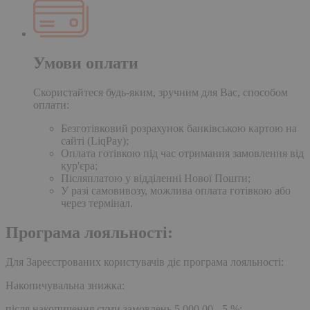
Умови оплати
Скористайтеся будь-яким, зручним для Вас, способом
оплати:
Безготівковий розрахунок банківською картою на
сайті (LiqPay);
Оплата готівкою під час отримання замовлення від
кур'єра;
Післяплатою у відділенні Нової Пошти;
У разі самовивозу, можлива оплата готівкою або
через термінал.
Програма лояльності:
Для Зареєстрованих користувачів діє програма лояльності:
Накопичувальна знижка:
після накопичення суми замовлень 5,000.00 - 5 %;