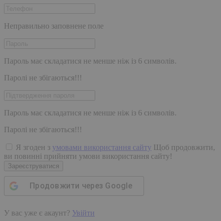
Неправильно заповнене поле
Пароль має складатися не менше ніж із 6 символів.
Паролі не збігаються!!!
Пароль має складатися не менше ніж із 6 символів.
Паролі не збігаються!!!
Я згоден з
умовами використання сайту
Щоб продовжити,
ви повинні прийняти умови використання сайту!
Зареєструватися
Продовжити через
Google
У вас уже є акаунт?
Увійти