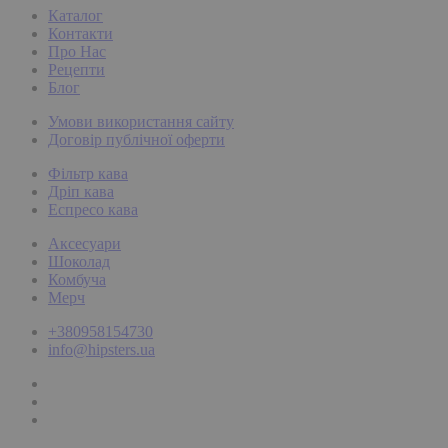
Каталог
Контакти
Про Нас
Рецепти
Блог
Умови використання сайту
Договір публічної оферти
Фільтр кава
Дріп кава
Еспресо кава
Аксесуари
Шоколад
Комбуча
Мерч
+380958154730
info@hipsters.ua