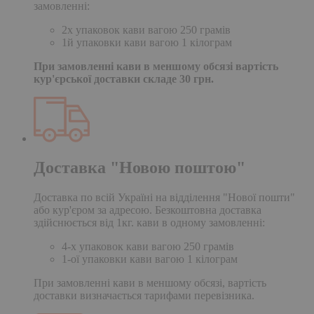
замовленні:
2х упаковок кави вагою 250 грамів
1й упаковки кави вагою 1 кілограм
При замовленні кави в меншому обсязі вартість
кур'єрської доставки складе 30 грн.
Доставка "Новою поштою"
Доставка по всій Україні на відділення "Нової пошти"
або кур'єром за адресою. Безкоштовна доставка
здійснюється від 1кг. кави в одному замовленні:
4-х упаковок кави вагою 250 грамів
1-ої упаковки кави вагою 1 кілограм
При замовленні кави в меншому обсязі, вартість
доставки визначається тарифами перевізника.