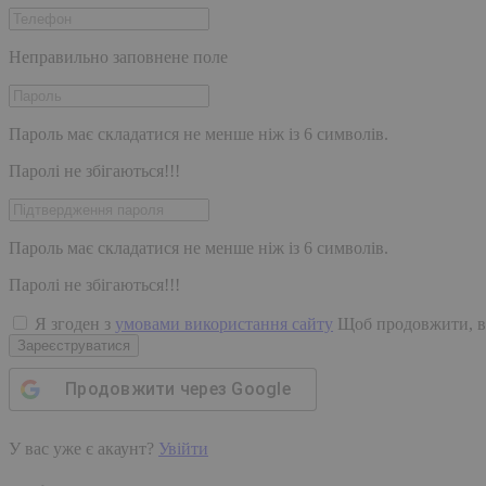
Неправильно заповнене поле
Пароль має складатися не менше ніж із 6 символів.
Паролі не збігаються!!!
Пароль має складатися не менше ніж із 6 символів.
Паролі не збігаються!!!
Я згоден з
умовами використання сайту
Щоб продовжити, в
Зареєструватися
Продовжити через
Google
У вас уже є акаунт?
Увійти