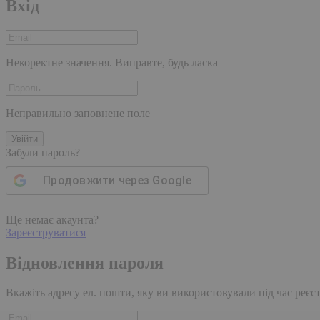
Вхід
Некоректне значення. Виправте, будь ласка
Неправильно заповнене поле
Увійти
Забули пароль?
Продовжити через
Google
Ще немає акаунта?
Зареєструватися
Відновлення пароля
Вкажіть адресу ел. пошти, яку ви використовували під час реєстр