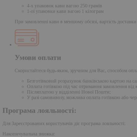
4-х упаковок кави вагою 250 грамів
1-ої упаковки кави вагою 1 кілограм
При замовленні кави в меншому обсязі, вартість доставки
Умови оплати
Скористайтеся будь-яким, зручним для Вас, способом опл
Безготівковий розрахунок банківською картою на сай
Оплата готівкою під час отримання замовлення від к
Післяплатою у відділенні Нової Пошти;
У разі самовивозу, можлива оплата готівкою або чер
Програма лояльності:
Для Зареєстрованих користувачів діє програма лояльності:
Накопичувальна знижка: