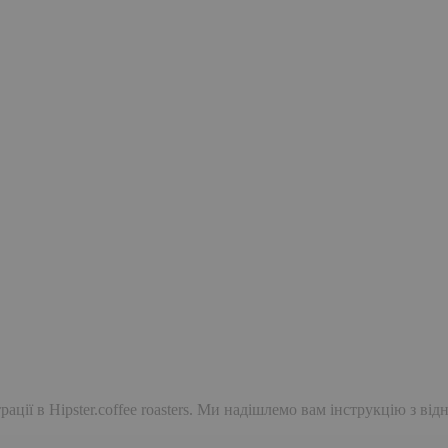
ації в Hipster.coffee roasters. Ми надішлемо вам інструкцію з ві