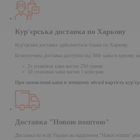
Кур'єрська доставка по Харкову
Кур'єрська доставка здійснюється тільки по Харкову.
Безкоштовна доставка доступна від 500г кави в одному за
2х упаковок кави вагою 250 грамів
1й упаковки кави вагою 1 кілограм
При замовленні кави в меншому обсязі вартість кур'єрс
Доставка "Новою поштою"
Доставка по всій Україні на відділення "Нової пошти" або