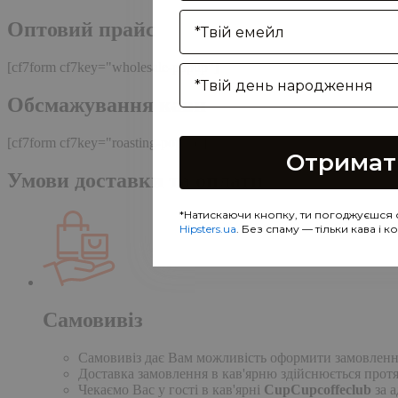
Enter your email address
Оптовий прайс
[cf7form cf7key="wholesale-popup"]
Birthday
Обсмажування кави
[cf7form cf7key="roasting-popup"]
Отримат
Умови доставки та оплати
*Натискаючи кнопку, ти погоджуєшся 
Hipsters.ua
. Без спаму — тільки кава і 
Самовивіз
Самовивіз дає Вам можливість оформити замовлення н
Доставка замовлення в кав'ярню здійснюється протя
Чекаємо Вас у гості в кав'ярні
CupCupcoffeclub
за а