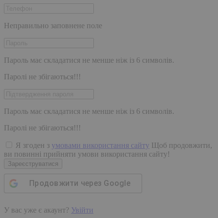
Неправильно заповнене поле
Пароль має складатися не менше ніж із 6 символів.
Паролі не збігаються!!!
Пароль має складатися не менше ніж із 6 символів.
Паролі не збігаються!!!
Я згоден з
умовами використання сайту
Щоб продовжити,
ви повинні прийняти умови використання сайту!
Зареєструватися
Продовжити через
Google
У вас уже є акаунт?
Увійти