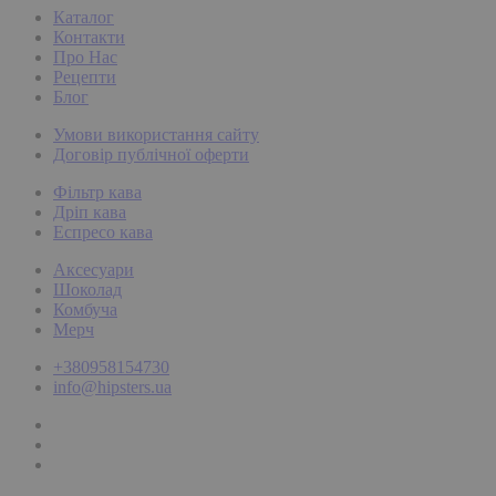
Каталог
Контакти
Про Нас
Рецепти
Блог
Умови використання сайту
Договір публічної оферти
Фільтр кава
Дріп кава
Еспресо кава
Аксесуари
Шоколад
Комбуча
Мерч
+380958154730
info@hipsters.ua