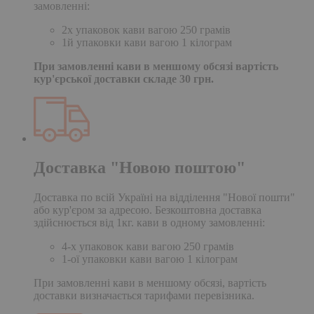
замовленні:
2х упаковок кави вагою 250 грамів
1й упаковки кави вагою 1 кілограм
При замовленні кави в меншому обсязі вартість
кур'єрської доставки складе 30 грн.
Доставка "Новою поштою"
Доставка по всій Україні на відділення "Нової пошти"
або кур'єром за адресою. Безкоштовна доставка
здійснюється від 1кг. кави в одному замовленні:
4-х упаковок кави вагою 250 грамів
1-ої упаковки кави вагою 1 кілограм
При замовленні кави в меншому обсязі, вартість
доставки визначається тарифами перевізника.