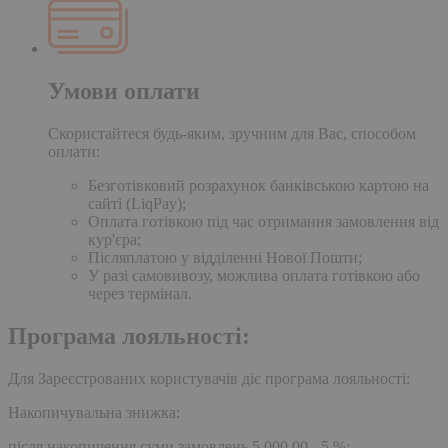
Умови оплати
Скористайтеся будь-яким, зручним для Вас, способом
оплати:
Безготівковий розрахунок банківською картою на
сайті (LiqPay);
Оплата готівкою під час отримання замовлення від
кур'єра;
Післяплатою у відділенні Нової Пошти;
У разі самовивозу, можлива оплата готівкою або
через термінал.
Програма лояльності:
Для Зареєстрованих користувачів діє програма лояльності:
Накопичувальна знижка:
після накопичення суми замовлень 5,000.00 - 5 %;