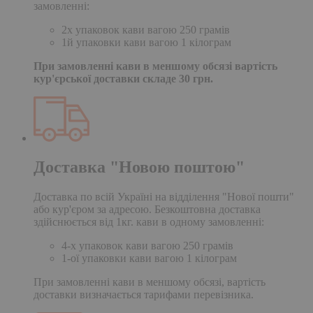
замовленні:
2х упаковок кави вагою 250 грамів
1й упаковки кави вагою 1 кілограм
При замовленні кави в меншому обсязі вартість
кур'єрської доставки складе 30 грн.
Доставка "Новою поштою"
Доставка по всій Україні на відділення "Нової пошти"
або кур'єром за адресою. Безкоштовна доставка
здійснюється від 1кг. кави в одному замовленні:
4-х упаковок кави вагою 250 грамів
1-ої упаковки кави вагою 1 кілограм
При замовленні кави в меншому обсязі, вартість
доставки визначається тарифами перевізника.