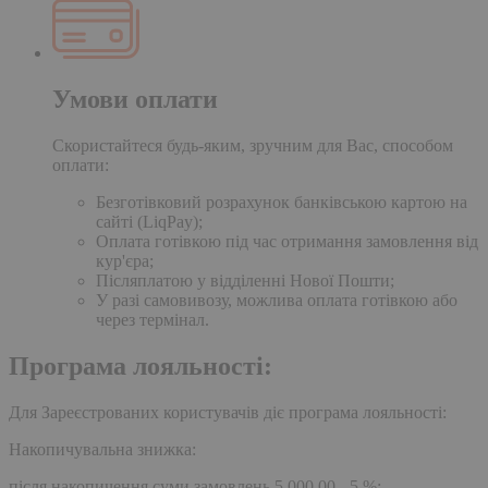
Умови оплати
Скористайтеся будь-яким, зручним для Вас, способом
оплати:
Безготівковий розрахунок банківською картою на
сайті (LiqPay);
Оплата готівкою під час отримання замовлення від
кур'єра;
Післяплатою у відділенні Нової Пошти;
У разі самовивозу, можлива оплата готівкою або
через термінал.
Програма лояльності:
Для Зареєстрованих користувачів діє програма лояльності:
Накопичувальна знижка:
після накопичення суми замовлень 5,000.00 - 5 %;