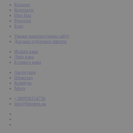
Каталог
Контакти
Про Нас
Рецепти
Блог
Умови використання сайту
Договір публічної оферти
Фільтр кава
Дріп кава
Еспресо кава
Аксесуари
Шоколад
Комбуча
Мерч
+380958154730
info@hipsters.ua