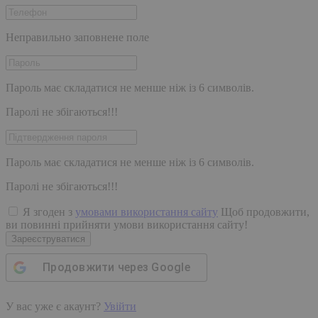
Неправильно заповнене поле
Пароль має складатися не менше ніж із 6 символів.
Паролі не збігаються!!!
Пароль має складатися не менше ніж із 6 символів.
Паролі не збігаються!!!
Я згоден з
умовами використання сайту
Щоб продовжити,
ви повинні прийняти умови використання сайту!
Зареєструватися
Продовжити через
Google
У вас уже є акаунт?
Увійти