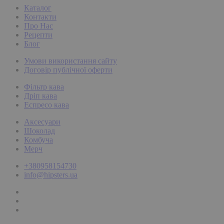
Каталог
Контакти
Про Нас
Рецепти
Блог
Умови використання сайту
Договір публічної оферти
Фільтр кава
Дріп кава
Еспресо кава
Аксесуари
Шоколад
Комбуча
Мерч
+380958154730
info@hipsters.ua