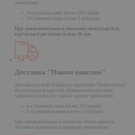
замовленні:
2х упаковок кави вагою 250 грамів
1й упаковки кави вагою 1 кілограм
При замовленні кави в меншому обсязі вартість
кур'єрської доставки складе 30 грн.
Доставка "Новою поштою"
Доставка по всій Україні на відділення "Нової пошти"
або кур'єром за адресою. Безкоштовна доставка
здійснюється від 1кг. кави в одному замовленні:
4-х упаковок кави вагою 250 грамів
1-ої упаковки кави вагою 1 кілограм
При замовленні кави в меншому обсязі, вартість
доставки визначається тарифами перевізника.