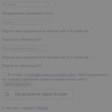
Неправильно заповнене поле
Пароль має складатися не менше ніж із 6 символів.
Паролі не збігаються!!!
Пароль має складатися не менше ніж із 6 символів.
Паролі не збігаються!!!
Я згоден з
умовами використання сайту
Щоб продовжити,
ви повинні прийняти умови використання сайту!
Зареєструватися
Продовжити через
Google
У вас уже є акаунт?
Увійти