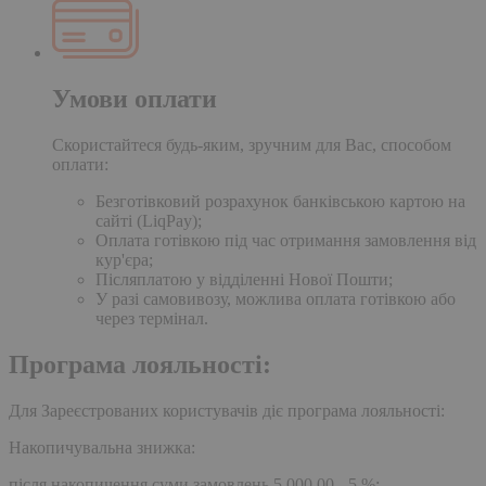
Умови оплати
Скористайтеся будь-яким, зручним для Вас, способом
оплати:
Безготівковий розрахунок банківською картою на
сайті (LiqPay);
Оплата готівкою під час отримання замовлення від
кур'єра;
Післяплатою у відділенні Нової Пошти;
У разі самовивозу, можлива оплата готівкою або
через термінал.
Програма лояльності:
Для Зареєстрованих користувачів діє програма лояльності:
Накопичувальна знижка:
після накопичення суми замовлень 5,000.00 - 5 %;