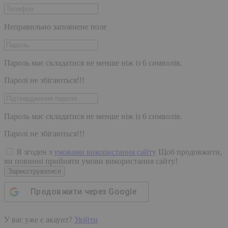
Неправильно заповнене поле
Пароль має складатися не менше ніж із 6 символів.
Паролі не збігаються!!!
Пароль має складатися не менше ніж із 6 символів.
Паролі не збігаються!!!
Я згоден з
умовами використання сайту
Щоб продовжити,
ви повинні прийняти умови використання сайту!
Зареєструватися
Продовжити через
Google
У вас уже є акаунт?
Увійти