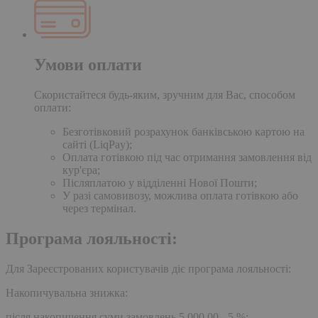
Умови оплати
Скористайтеся будь-яким, зручним для Вас, способом
оплати:
Безготівковий розрахунок банківською картою на
сайті (LiqPay);
Оплата готівкою під час отримання замовлення від
кур'єра;
Післяплатою у відділенні Нової Пошти;
У разі самовивозу, можлива оплата готівкою або
через термінал.
Програма лояльності:
Для Зареєстрованих користувачів діє програма лояльності:
Накопичувальна знижка:
після накопичення суми замовлень 5,000.00 - 5 %;