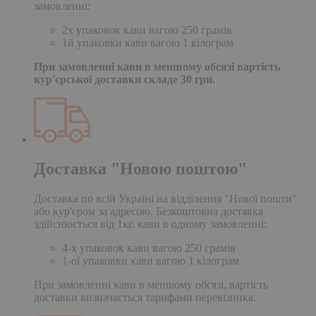
замовленні:
2х упаковок кави вагою 250 грамів
1й упаковки кави вагою 1 кілограм
При замовленні кави в меншому обсязі вартість
кур'єрської доставки складе 30 грн.
Доставка "Новою поштою"
Доставка по всій Україні на відділення "Нової пошти"
або кур'єром за адресою. Безкоштовна доставка
здійснюється від 1кг. кави в одному замовленні:
4-х упаковок кави вагою 250 грамів
1-ої упаковки кави вагою 1 кілограм
При замовленні кави в меншому обсязі, вартість
доставки визначається тарифами перевізника.