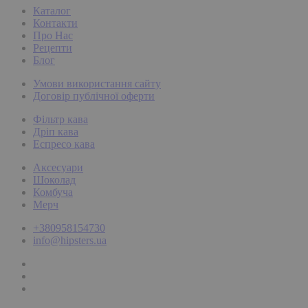
Каталог
Контакти
Про Нас
Рецепти
Блог
Умови використання сайту
Договір публічної оферти
Фільтр кава
Дріп кава
Еспресо кава
Аксесуари
Шоколад
Комбуча
Мерч
+380958154730
info@hipsters.ua