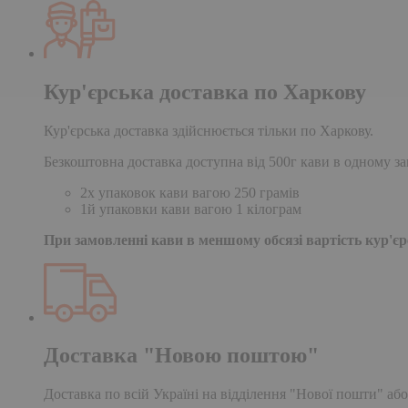
Кур'єрська доставка по Харкову
Кур'єрська доставка здійснюється тільки по Харкову.
Безкоштовна доставка доступна від 500г кави в одному за
2х упаковок кави вагою 250 грамів
1й упаковки кави вагою 1 кілограм
При замовленні кави в меншому обсязі вартість кур'єрс
Доставка "Новою поштою"
Доставка по всій Україні на відділення "Нової пошти" або