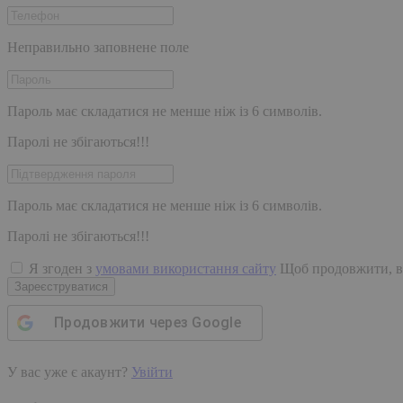
Неправильно заповнене поле
Пароль має складатися не менше ніж із 6 символів.
Паролі не збігаються!!!
Пароль має складатися не менше ніж із 6 символів.
Паролі не збігаються!!!
Я згоден з
умовами використання сайту
Щоб продовжити, в
Зареєструватися
Продовжити через
Google
У вас уже є акаунт?
Увійти