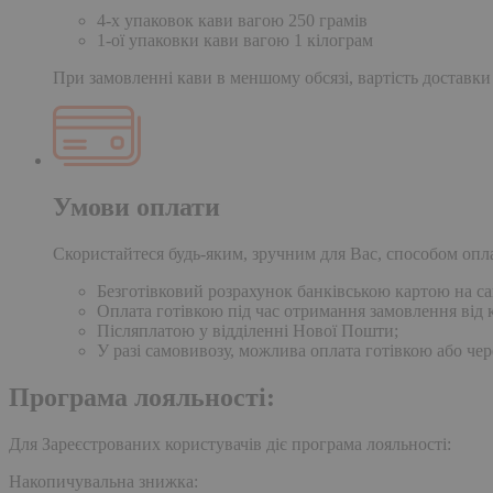
4-х упаковок кави вагою 250 грамів
1-ої упаковки кави вагою 1 кілограм
При замовленні кави в меншому обсязі, вартість доставки
Умови оплати
Скористайтеся будь-яким, зручним для Вас, способом опл
Безготівковий розрахунок банківською картою на сай
Оплата готівкою під час отримання замовлення від к
Післяплатою у відділенні Нової Пошти;
У разі самовивозу, можлива оплата готівкою або чер
Програма лояльності:
Для Зареєстрованих користувачів діє програма лояльності:
Накопичувальна знижка: