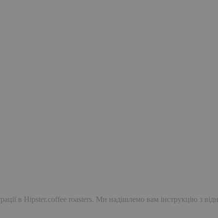
ації в Hipster.coffee roasters. Ми надішлемо вам інструкцію з ві