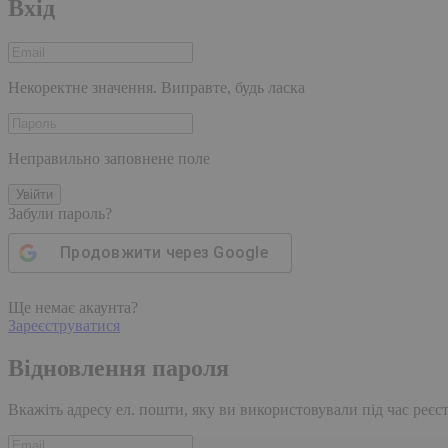
Вхід
Некоректне значення. Виправте, будь ласка
Неправильно заповнене поле
Увійти
Забули пароль?
Продовжити через
Google
Ще немає акаунта?
Зареєструватися
Відновлення пароля
Вкажіть адресу ел. пошти, яку ви використовували під час реєстр