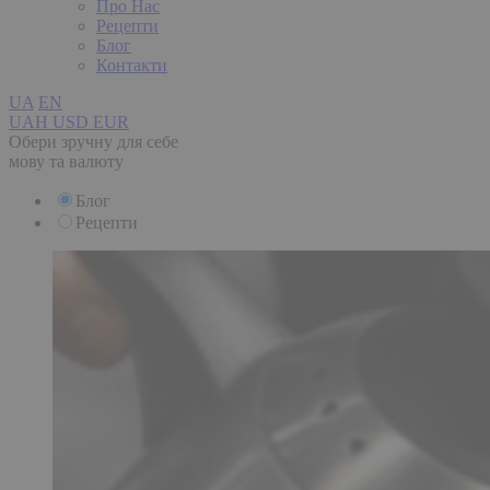
Про Нас
Рецепти
Блог
Контакти
UA
EN
UAH
USD
EUR
Обери зручну для себе
мову та валюту
Блог
Рецепти