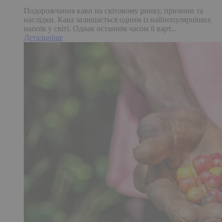
Подорожчання кави на світовому ринку, причини та
наслідки. Кава залишається одним із найпопулярніших
напоїв у світі. Однак останнім часом її варт...
Детальніше