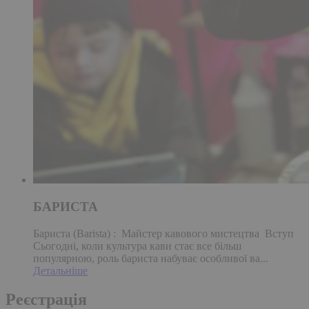
БАРИСТА
Бариста (Barista) : Майстер кавового мистецтва Вступ
Сьогодні, коли культура кави стає все більш
популярною, роль бариста набуває особливої ва...
Детальніше
Реєстрація