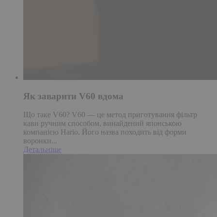
Як заварити V60 вдома
Що таке V60? V60 — це метод приготування фільтр
кави ручним способом, винайдений японською
компанією Hario. Його назва походить від форми
воронки...
Детальніше