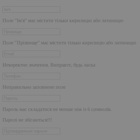
Поле "Ім'я" має містити тільки кирилицю або латиницю
Поле "Прізвище" має містити тільки кирилицю або латиницю
Некоректне значення. Виправте, будь ласка
Неправильно заповнене поле
Пароль має складатися не менше ніж із 6 символів.
Паролі не збігаються!!!