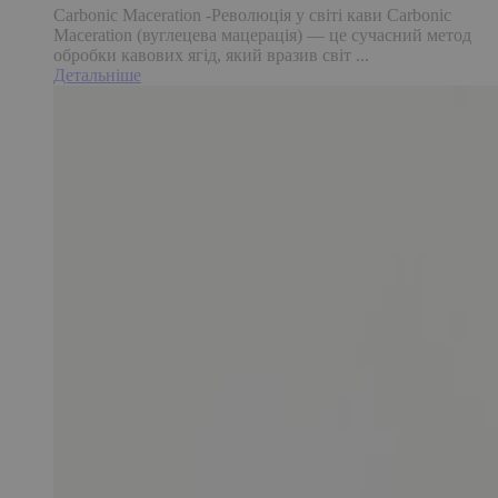
Carbonic Maceration -Революція у світі кави Carbonic
Maceration (вуглецева мацерація) — це сучасний метод
обробки кавових ягід, який вразив світ ...
Детальніше