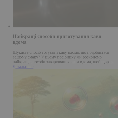
Найкращі способи приготування кави
вдома
Шукаєте спосіб готувати каву вдома, що подобається
вашому смаку? У цьому посібнику ми розкриємо
найкращі способи заварювання кави вдома, щоб щораз...
Детальніше