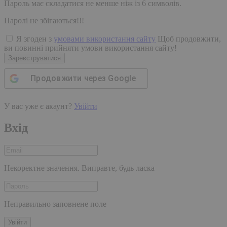
Пароль має складатися не менше ніж із 6 символів.
Паролі не збігаються!!!
Я згоден з
умовами використання сайту
Щоб продовжити,
ви повинні прийняти умови використання сайту!
Зареєструватися
Продовжити через
Google
У вас уже є акаунт?
Увійти
Вхід
Некоректне значення. Виправте, будь ласка
Неправильно заповнене поле
Увійти