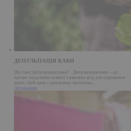
ДЕПУЛЬПАЦІЯ КАВИ
Що таке Депульпація кави? Депульпація кави – це
процес видалення м'якоті з кавових ягід для отримання
зерен. Цей крок є важливою частиною...
Детальніше