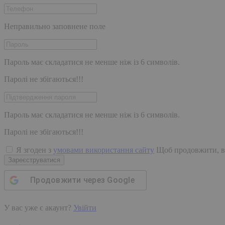
Неправильно заповнене поле
Пароль має складатися не менше ніж із 6 символів.
Паролі не збігаються!!!
Пароль має складатися не менше ніж із 6 символів.
Паролі не збігаються!!!
Я згоден з
умовами використання сайту
Щоб продовжити, в
Зареєструватися
Продовжити через
Google
У вас уже є акаунт?
Увійти