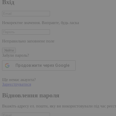
Вхід
Некоректне значення. Виправте, будь ласка
Неправильно заповнене поле
Увійти
Забули пароль?
Продовжити через
Google
Ще немає акаунта?
Зареєструватися
Відновлення пароля
Вкажіть адресу ел. пошти, яку ви використовували під час реєстр