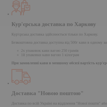
Кур'єрська доставка по Харкову
Кур'єрська доставка здійснюється тільки по Харкову.
Безкоштовна доставка доступна від 500г кави в одному за
2х упаковок кави вагою 250 грамів
1й упаковки кави вагою 1 кілограм
При замовленні кави в меншому обсязі вартість кур'єрс
Доставка "Новою поштою"
Доставка по всій Україні на відділення "Нової пошти" або