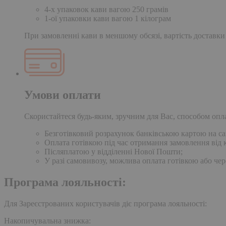
4-х упаковок кави вагою 250 грамів
1-ої упаковки кави вагою 1 кілограм
При замовленні кави в меншому обсязі, вартість доставки
Умови оплати
Скористайтеся будь-яким, зручним для Вас, способом опл
Безготівковий розрахунок банківською картою на сай
Оплата готівкою під час отримання замовлення від к
Післяплатою у відділенні Нової Пошти;
У разі самовивозу, можлива оплата готівкою або чер
Програма лояльності:
Для Зареєстрованих користувачів діє програма лояльності:
Накопичувальна знижка: