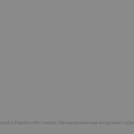
ації в Hipster.coffee roasters. Ми надішлемо вам інструкцію з ві