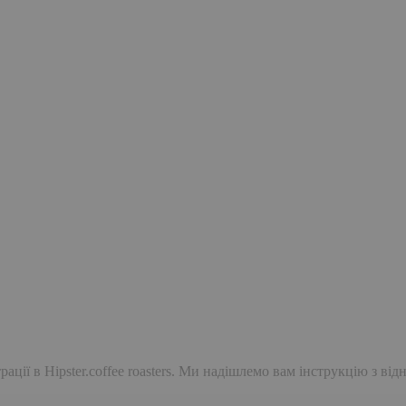
ації в Hipster.coffee roasters. Ми надішлемо вам інструкцію з ві