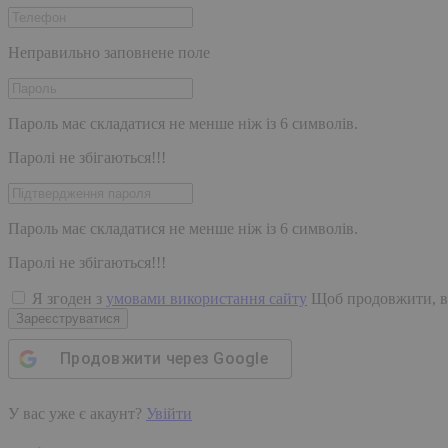
Неправильно заповнене поле
Пароль має складатися не менше ніж із 6 символів.
Паролі не збігаються!!!
Пароль має складатися не менше ніж із 6 символів.
Паролі не збігаються!!!
Я згоден з
умовами використання сайту
Щоб продовжити, в
Зареєструватися
Продовжити через
Google
У вас уже є акаунт?
Увійти