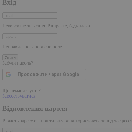
Вхід
Некоректне значення. Виправте, будь ласка
Неправильно заповнене поле
Увійти
Забули пароль?
Продовжити через
Google
Ще немає акаунта?
Зареєструватися
Відновлення пароля
Вкажіть адресу ел. пошти, яку ви використовували під час реєстр