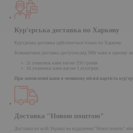
Кур'єрська доставка по Харкову
Кур'єрська доставка здійснюється тільки по Харкову.
Безкоштовна доставка доступна від 500г кави в одному за
2х упаковок кави вагою 250 грамів
1й упаковки кави вагою 1 кілограм
При замовленні кави в меншому обсязі вартість кур'єрс
Доставка "Новою поштою"
Доставка по всій Україні на відділення "Нової пошти" або