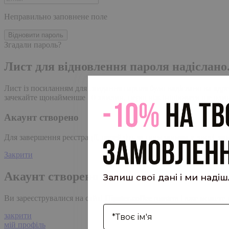
Неправильно заповнене поле
Відновити пароль
Згадали пароль?
Лист для відновлення пароля надіслано
Лист із посиланням для скидання пароля було надіслано на адре
зачекайте щонайменше 10 хвилин, перш ніж ініціювати ще один
Акаунт створено
Для завершення реєстрації, перейдіть за посиланням у листі, я
Закрити
Акаунт створено
Залиш свої дані і ми наді
Ви зареєструвалися на сайті
Hipster.coffee
roasters і вже может
І'мя
закрити
мій профіль