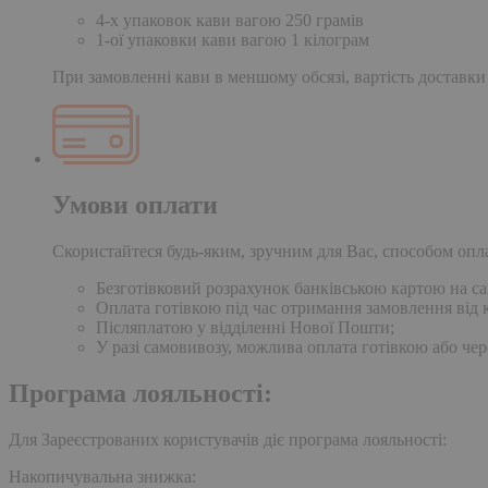
4-х упаковок кави вагою 250 грамів
1-ої упаковки кави вагою 1 кілограм
При замовленні кави в меншому обсязі, вартість доставки
Умови оплати
Скористайтеся будь-яким, зручним для Вас, способом опл
Безготівковий розрахунок банківською картою на сай
Оплата готівкою під час отримання замовлення від к
Післяплатою у відділенні Нової Пошти;
У разі самовивозу, можлива оплата готівкою або чер
Програма лояльності:
Для Зареєстрованих користувачів діє програма лояльності:
Накопичувальна знижка: