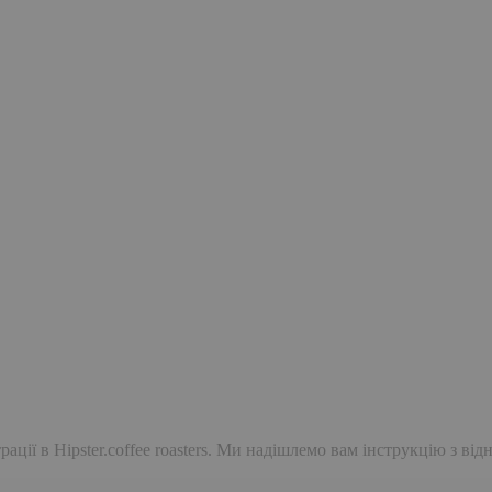
ації в Hipster.coffee roasters. Ми надішлемо вам інструкцію з ві