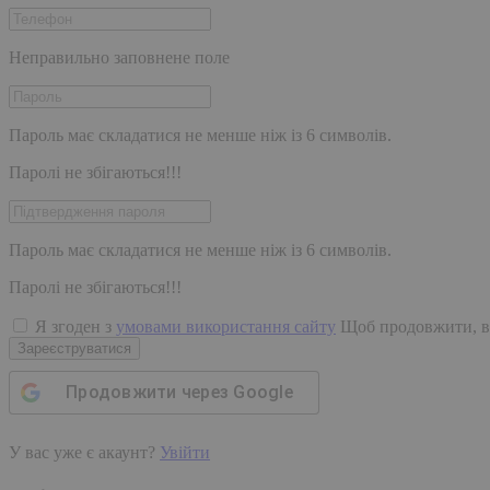
Неправильно заповнене поле
Пароль має складатися не менше ніж із 6 символів.
Паролі не збігаються!!!
Пароль має складатися не менше ніж із 6 символів.
Паролі не збігаються!!!
Я згоден з
умовами використання сайту
Щоб продовжити, в
Зареєструватися
Продовжити через
Google
У вас уже є акаунт?
Увійти