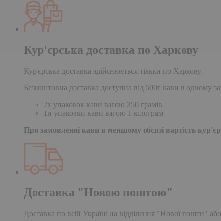
Кур'єрська доставка по Харкову
Кур'єрська доставка здійснюється тільки по Харкову.
Безкоштовна доставка доступна від 500г кави в одному за
2х упаковок кави вагою 250 грамів
1й упаковки кави вагою 1 кілограм
При замовленні кави в меншому обсязі вартість кур'єрс
Доставка "Новою поштою"
Доставка по всій Україні на відділення "Нової пошти" або