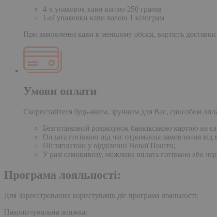
4-х упаковок кави вагою 250 грамів
1-ої упаковки кави вагою 1 кілограм
При замовленні кави в меншому обсязі, вартість доставки
Умови оплати
Скористайтеся будь-яким, зручним для Вас, способом опл
Безготівковий розрахунок банківською картою на сай
Оплата готівкою під час отримання замовлення від к
Післяплатою у відділенні Нової Пошти;
У разі самовивозу, можлива оплата готівкою або чер
Програма лояльності:
Для Зареєстрованих користувачів діє програма лояльності:
Накопичувальна знижка: