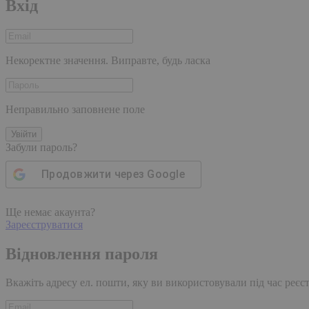
Вхід
Некоректне значення. Виправте, будь ласка
Неправильно заповнене поле
Увійти
Забули пароль?
Продовжити через
Google
Ще немає акаунта?
Зареєструватися
Відновлення пароля
Вкажіть адресу ел. пошти, яку ви використовували під час реєстр